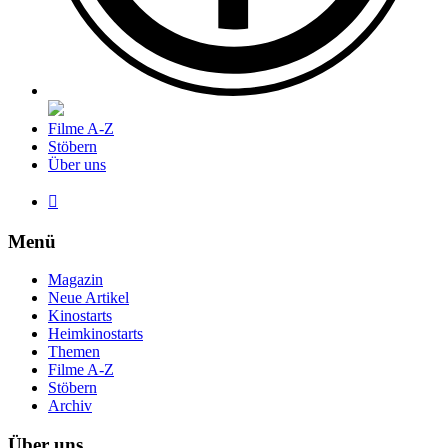
Filme A-Z
Stöbern
Über uns

Menü
Magazin
Neue Artikel
Kinostarts
Heimkinostarts
Themen
Filme A-Z
Stöbern
Archiv
Über uns