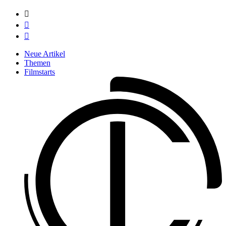



Neue Artikel
Themen
Filmstarts