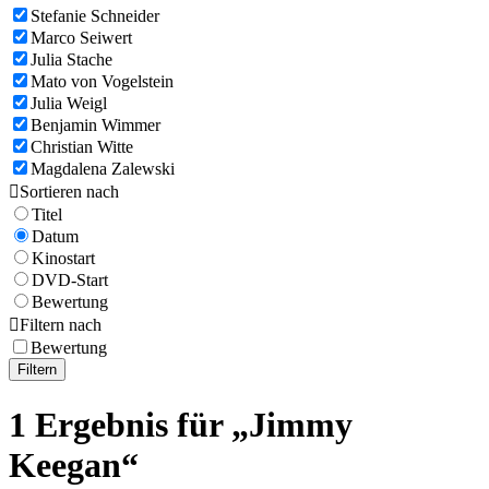
Stefanie Schneider
Marco Seiwert
Julia Stache
Mato von Vogelstein
Julia Weigl
Benjamin Wimmer
Christian Witte
Magdalena Zalewski

Sortieren nach
Titel
Datum
Kinostart
DVD-Start
Bewertung

Filtern nach
Bewertung
Filtern
1 Ergebnis für „Jimmy
Keegan“