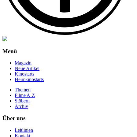
Menü
Magazin
Neue Artikel
Kinostarts
Heimkinostarts
Themen
Filme A-Z
Stöbern
Archiv
Über uns
Leitlinien
Kontakt