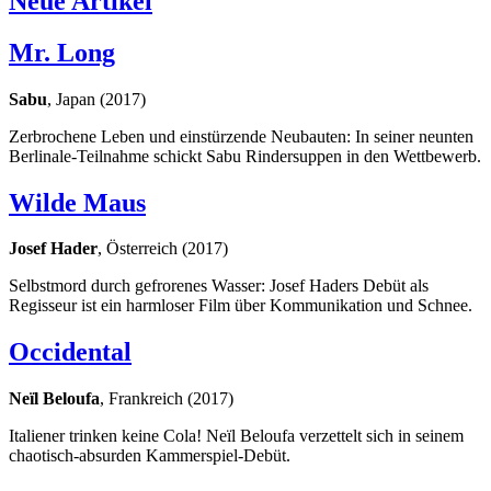
Neue Artikel
Mr. Long
Sabu
, Japan (2017)
Zerbrochene Leben und einstürzende Neubauten: In seiner neunten
Berlinale-Teilnahme schickt Sabu Rindersuppen in den Wettbewerb.
Wilde Maus
Josef Hader
, Österreich (2017)
Selbstmord durch gefrorenes Wasser: Josef Haders Debüt als
Regisseur ist ein harmloser Film über Kommunikation und Schnee.
Occidental
Neïl Beloufa
, Frankreich (2017)
Italiener trinken keine Cola! Neïl Beloufa verzettelt sich in seinem
chaotisch-absurden Kammerspiel-Debüt.