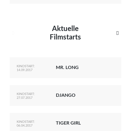
Aktuelle


Filmstarts
KINOSTART:
MR. LONG
14.09.2017
KINOSTART:
DJANGO
27.07.2017
KINOSTART:
TIGER GIRL
06.04.2017