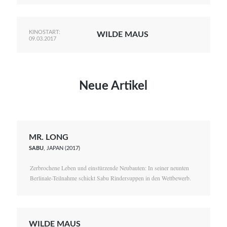
KINOSTART:
WILDE MAUS
09.03.2017
Neue Artikel
MR. LONG
SABU
, JAPAN (2017)
Zerbrochene Leben und einstürzende Neubauten: In seiner neunten
Berlinale-Teilnahme schickt Sabu Rindersuppen in den Wettbewerb.
WILDE MAUS