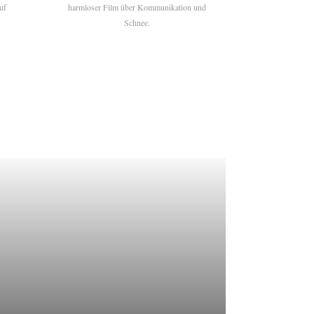
uf
harmloser Film über Kommunikation und
Schnee.