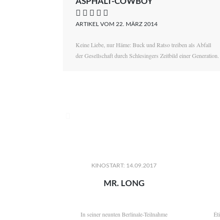
ASPHALT-COWBOY
    
ARTIKEL VOM 22. MÄRZ 2014
Keine Liebe, nur Häme: Buck und Ratso treiben als Abfall
der Gesellschaft durch Schlesingers Zeitbild einer Generation.

KINOSTART: 14.09.2017
MR. LONG
In seiner neunten Berlinale-Teilnahme
Ét