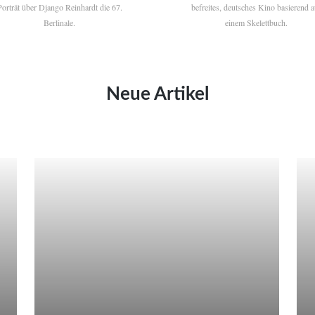
Porträt über Django Reinhardt die 67.
befreites, deutsches Kino basierend a
Berlinale.
einem Skelettbuch.
Neue Artikel