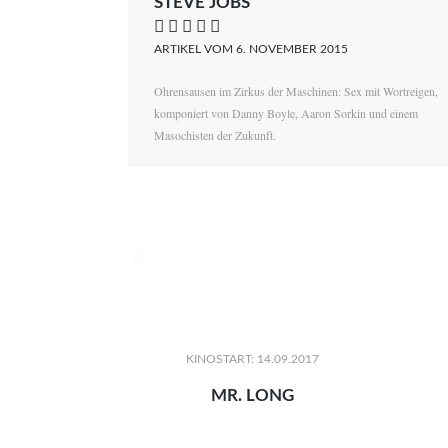
STEVE JOBS
    
ARTIKEL VOM 6. NOVEMBER 2015
Ohrensausen im Zirkus der Maschinen: Sex mit Wortreigen,
komponiert von Danny Boyle, Aaron Sorkin und einem
Masochisten der Zukunft.

KINOSTART: 14.09.2017
MR. LONG