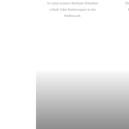
In seiner neunten Berlinale-Teilnahme
Ét
schickt Sabu Rindersuppen in den
Wettbewerb.