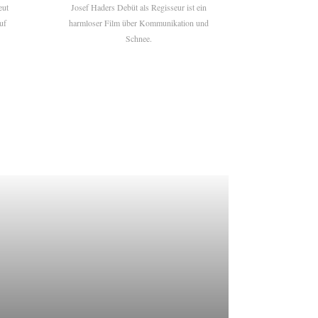
eut
Josef Haders Debüt als Regisseur ist ein
uf
harmloser Film über Kommunikation und
Schnee.