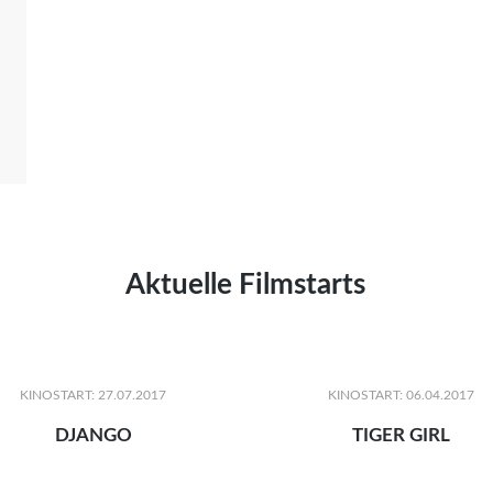
Aktuelle Filmstarts
KINOSTART: 27.07.2017
KINOSTART: 06.04.2017
DJANGO
TIGER GIRL