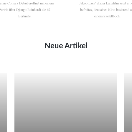
ienne Comars Debüt eröffnet mit einem
Jakob Lass’ dritter Langfilm zeigt ern
Porträt über Django Reinhardt die 67.
befreites, deutsches Kino basierend a
Berlinale.
einem Skelettbuch.
Neue Artikel