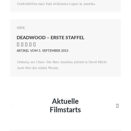
Goldschürfern eines bald zivilisierten Lagers in Amerika.
SERIE
DEADWOOD – ERSTE STAFFEL
    
ARTIKEL VOM 5. SEPTEMBER 2013
Ordnung aus Chaos: Das Herz Amerikas pulsiert in David Milchs
Serie über den wilden Westen.
Aktuelle


Filmstarts