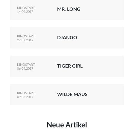
KINOSTART:
MR. LONG
14.09.2017
KINOSTART:
DJANGO
27.07.2017
KINOSTART:
TIGER GIRL
06.04.2017
KINOSTART:
WILDE MAUS
09.03.2017
Neue Artikel