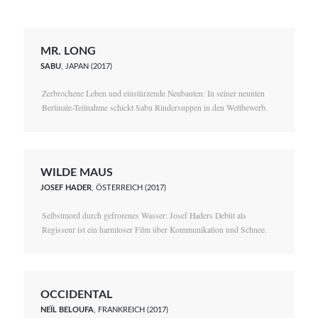
MR. LONG
SABU
, JAPAN (2017)
Zerbrochene Leben und einstürzende Neubauten: In seiner neunten
Berlinale-Teilnahme schickt Sabu Rindersuppen in den Wettbewerb.
WILDE MAUS
JOSEF HADER
, ÖSTERREICH (2017)
Selbstmord durch gefrorenes Wasser: Josef Haders Debüt als
Regisseur ist ein harmloser Film über Kommunikation und Schnee.
OCCIDENTAL
NEÏL BELOUFA
, FRANKREICH (2017)