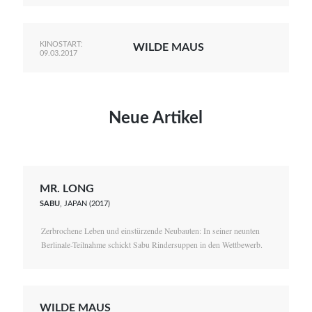
KINOSTART:
WILDE MAUS
09.03.2017
Neue Artikel
MR. LONG
SABU
, JAPAN (2017)
Zerbrochene Leben und einstürzende Neubauten: In seiner neunten
Berlinale-Teilnahme schickt Sabu Rindersuppen in den Wettbewerb.
WILDE MAUS