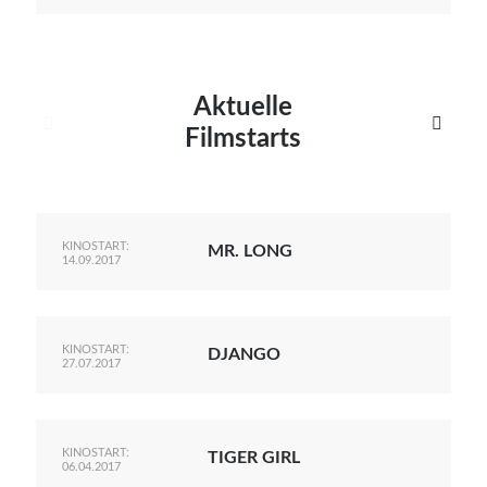
Aktuelle


Filmstarts
KINOSTART:
MR. LONG
14.09.2017
KINOSTART:
DJANGO
27.07.2017
KINOSTART:
TIGER GIRL
06.04.2017