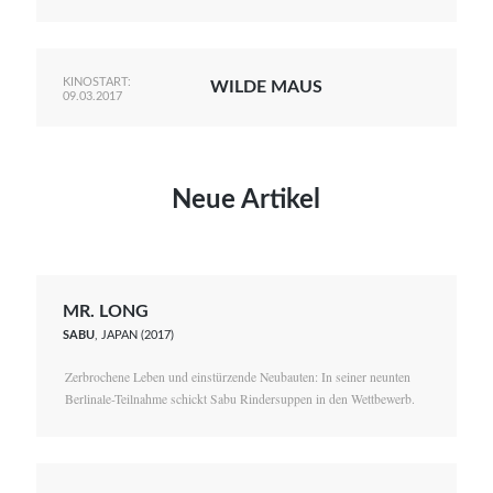
KINOSTART:
WILDE MAUS
09.03.2017
Neue Artikel
MR. LONG
SABU
, JAPAN (2017)
Zerbrochene Leben und einstürzende Neubauten: In seiner neunten
Berlinale-Teilnahme schickt Sabu Rindersuppen in den Wettbewerb.