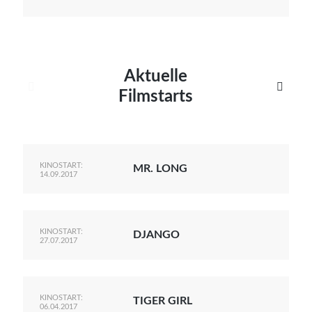
Aktuelle


Filmstarts
KINOSTART:
MR. LONG
14.09.2017
KINOSTART:
DJANGO
27.07.2017
KINOSTART:
TIGER GIRL
06.04.2017