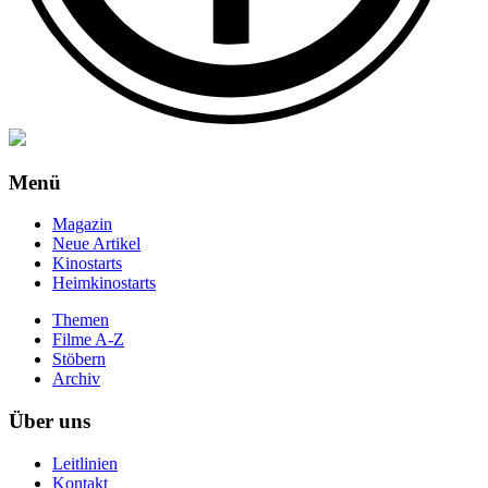
Menü
Magazin
Neue Artikel
Kinostarts
Heimkinostarts
Themen
Filme A-Z
Stöbern
Archiv
Über uns
Leitlinien
Kontakt