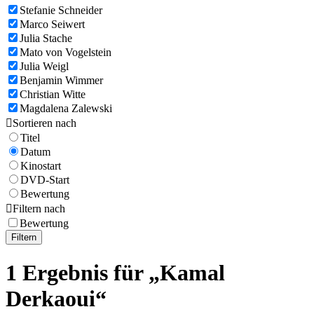
Stefanie Schneider
Marco Seiwert
Julia Stache
Mato von Vogelstein
Julia Weigl
Benjamin Wimmer
Christian Witte
Magdalena Zalewski

Sortieren nach
Titel
Datum
Kinostart
DVD-Start
Bewertung

Filtern nach
Bewertung
Filtern
1 Ergebnis für „Kamal
Derkaoui“