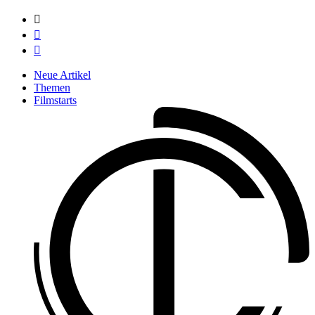



Neue Artikel
Themen
Filmstarts