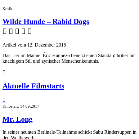
Kritik
Wilde Hunde – Rabid Dogs
    
Artikel vom 12. Dezember 2015
Das Tier im Manne: Éric Hannezo benetzt einen Standardthriller mit
knackigem Stil und zynischer Menschenkenntnis.

Aktuelle Filmstarts

Kinostart: 14.09.2017
Mr. Long
In seiner neunten Berlinale-Teilnahme schickt Sabu Rindersuppen in
den Wettbewerb.