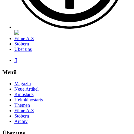
Filme A-Z
Stöbern
Über uns

Menü
Magazin
Neue Artikel
Kinostarts
Heimkinostarts
Themen
Filme A-Z
Stöbern
Archiv
Über uns