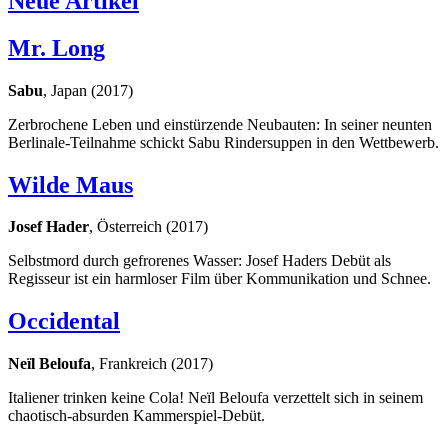
Neue Artikel
Mr. Long
Sabu
, Japan (2017)
Zerbrochene Leben und einstürzende Neubauten: In seiner neunten
Berlinale-Teilnahme schickt Sabu Rindersuppen in den Wettbewerb.
Wilde Maus
Josef Hader
, Österreich (2017)
Selbstmord durch gefrorenes Wasser: Josef Haders Debüt als
Regisseur ist ein harmloser Film über Kommunikation und Schnee.
Occidental
Neïl Beloufa
, Frankreich (2017)
Italiener trinken keine Cola! Neïl Beloufa verzettelt sich in seinem
chaotisch-absurden Kammerspiel-Debüt.