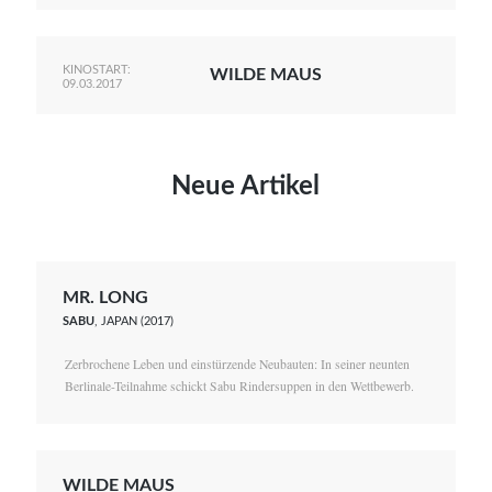
KINOSTART:
WILDE MAUS
09.03.2017
Neue Artikel
MR. LONG
SABU
, JAPAN (2017)
Zerbrochene Leben und einstürzende Neubauten: In seiner neunten
Berlinale-Teilnahme schickt Sabu Rindersuppen in den Wettbewerb.
WILDE MAUS