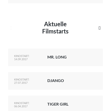
Aktuelle


Filmstarts
KINOSTART:
MR. LONG
14.09.2017
KINOSTART:
DJANGO
27.07.2017
KINOSTART:
TIGER GIRL
06.04.2017