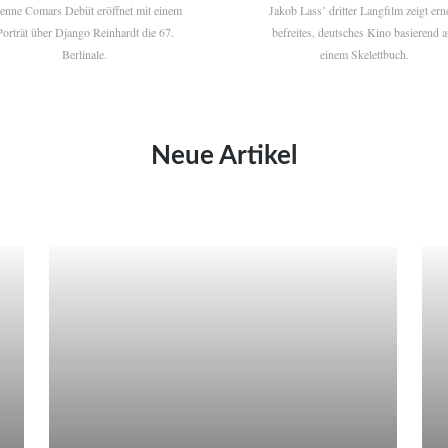
ienne Comars Debüt eröffnet mit einem
Jakob Lass’ dritter Langfilm zeigt ern
Porträt über Django Reinhardt die 67.
befreites, deutsches Kino basierend a
Berlinale.
einem Skelettbuch.
Neue Artikel