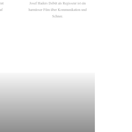
eut
Josef Haders Debüt als Regisseur ist ein
uf
harmloser Film über Kommunikation und
Schnee.