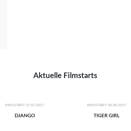
Aktuelle Filmstarts
KINOSTART: 27.07.2017
KINOSTART: 06.04.2017
DJANGO
TIGER GIRL