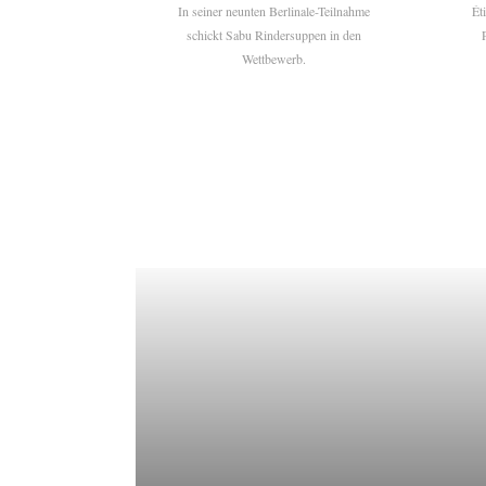
In seiner neunten Berlinale-Teilnahme
Ét
schickt Sabu Rindersuppen in den
Wettbewerb.