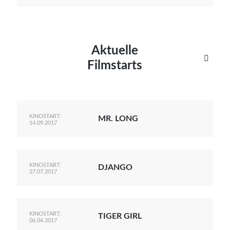
Aktuelle


Filmstarts
KINOSTART:
MR. LONG
14.09.2017
KINOSTART:
DJANGO
27.07.2017
KINOSTART:
TIGER GIRL
06.04.2017