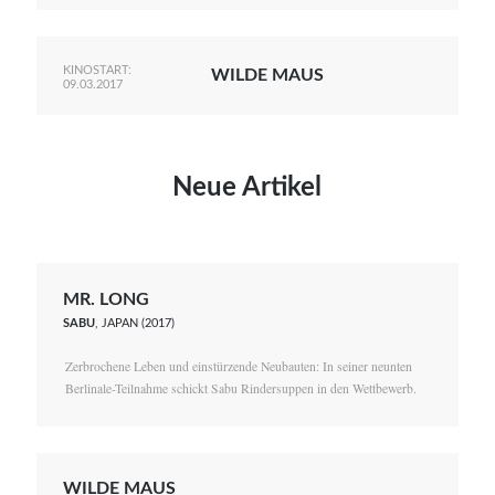
KINOSTART:
WILDE MAUS
09.03.2017
Neue Artikel
MR. LONG
SABU
, JAPAN (2017)
Zerbrochene Leben und einstürzende Neubauten: In seiner neunten
Berlinale-Teilnahme schickt Sabu Rindersuppen in den Wettbewerb.
WILDE MAUS