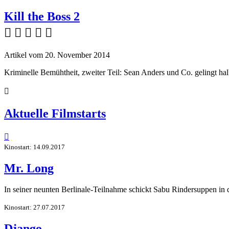
Kill the Boss 2
    
Artikel vom 20. November 2014
Kriminelle Bemühtheit, zweiter Teil: Sean Anders und Co. gelingt h

Aktuelle Filmstarts

Kinostart: 14.09.2017
Mr. Long
In seiner neunten Berlinale-Teilnahme schickt Sabu Rindersuppen in
Kinostart: 27.07.2017
Django