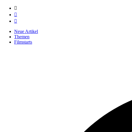



Neue Artikel
Themen
Filmstarts