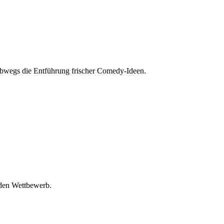
albwegs die Entführung frischer Comedy-Ideen.
 den Wettbewerb.