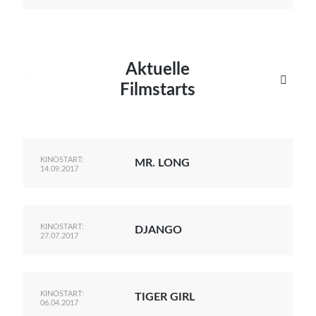
Aktuelle


Filmstarts
KINOSTART:
MR. LONG
14.09.2017
KINOSTART:
DJANGO
27.07.2017
KINOSTART:
TIGER GIRL
06.04.2017