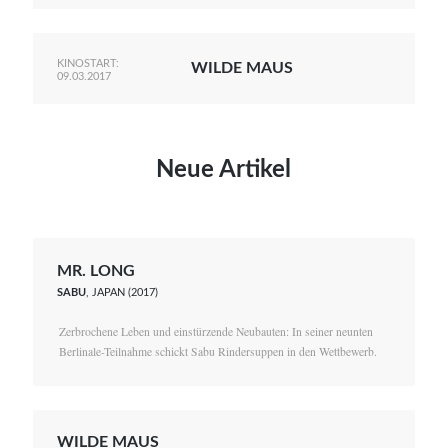
KINOSTART:
WILDE MAUS
09.03.2017
Neue Artikel
MR. LONG
SABU
, JAPAN (2017)
Zerbrochene Leben und einstürzende Neubauten: In seiner neunten
Berlinale-Teilnahme schickt Sabu Rindersuppen in den Wettbewerb.
WILDE MAUS