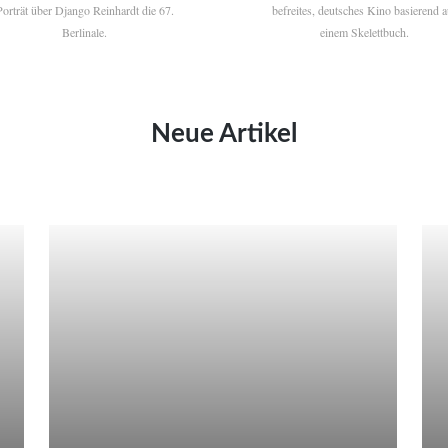
Porträt über Django Reinhardt die 67.
befreites, deutsches Kino basierend a
Berlinale.
einem Skelettbuch.
Neue Artikel