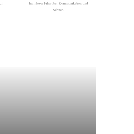
uf
harmloser Film über Kommunikation und
Schnee.