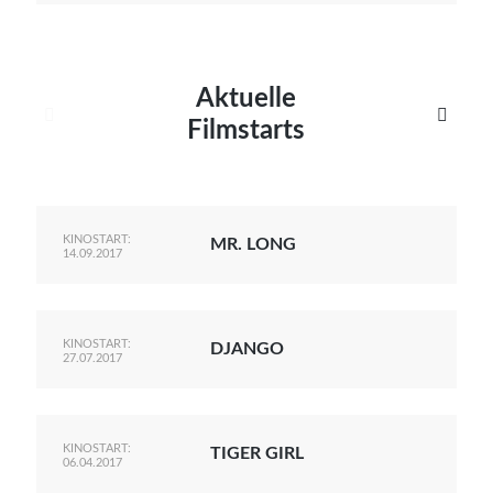
Aktuelle


Filmstarts
KINOSTART:
MR. LONG
14.09.2017
KINOSTART:
DJANGO
27.07.2017
KINOSTART:
TIGER GIRL
06.04.2017