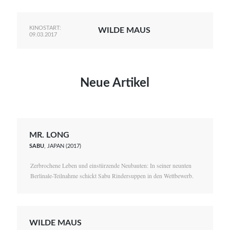
KINOSTART:
WILDE MAUS
09.03.2017
Neue Artikel
MR. LONG
SABU
, JAPAN (2017)
Zerbrochene Leben und einstürzende Neubauten: In seiner neunten
Berlinale-Teilnahme schickt Sabu Rindersuppen in den Wettbewerb.
WILDE MAUS