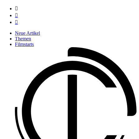



Neue Artikel
Themen
Filmstarts