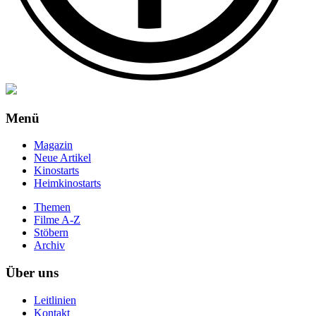
Menü
Magazin
Neue Artikel
Kinostarts
Heimkinostarts
Themen
Filme A-Z
Stöbern
Archiv
Über uns
Leitlinien
Kontakt