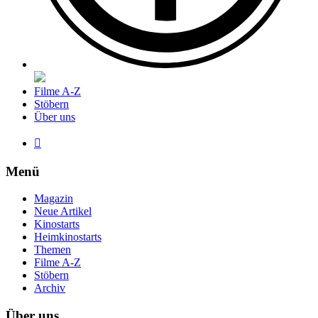
Filme A-Z
Stöbern
Über uns

Menü
Magazin
Neue Artikel
Kinostarts
Heimkinostarts
Themen
Filme A-Z
Stöbern
Archiv
Über uns