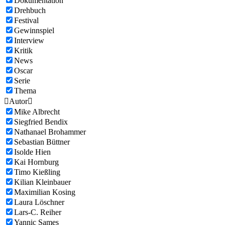
Dokumentation
Drehbuch
Festival
Gewinnspiel
Interview
Kritik
News
Oscar
Serie
Thema

Autor

Mike Albrecht
Siegfried Bendix
Nathanael Brohammer
Sebastian Büttner
Isolde Hien
Kai Hornburg
Timo Kießling
Kilian Kleinbauer
Maximilian Kosing
Laura Löschner
Lars-C. Reiher
Yannic Sames