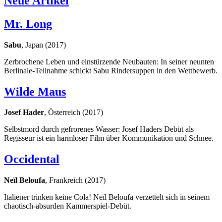
Neue Artikel
Mr. Long
Sabu
, Japan (2017)
Zerbrochene Leben und einstürzende Neubauten: In seiner neunten
Berlinale-Teilnahme schickt Sabu Rindersuppen in den Wettbewerb.
Wilde Maus
Josef Hader
, Österreich (2017)
Selbstmord durch gefrorenes Wasser: Josef Haders Debüt als
Regisseur ist ein harmloser Film über Kommunikation und Schnee.
Occidental
Neïl Beloufa
, Frankreich (2017)
Italiener trinken keine Cola! Neïl Beloufa verzettelt sich in seinem
chaotisch-absurden Kammerspiel-Debüt.