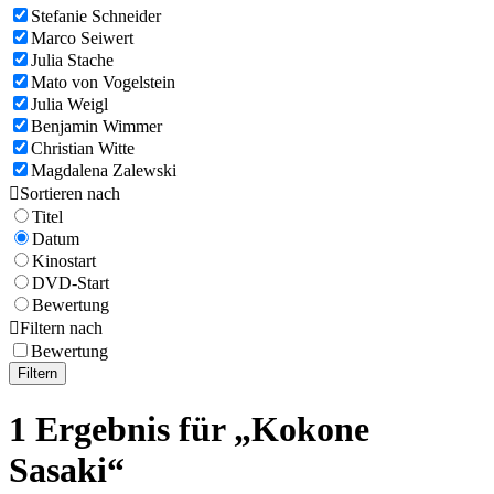
Stefanie Schneider
Marco Seiwert
Julia Stache
Mato von Vogelstein
Julia Weigl
Benjamin Wimmer
Christian Witte
Magdalena Zalewski

Sortieren nach
Titel
Datum
Kinostart
DVD-Start
Bewertung

Filtern nach
Bewertung
Filtern
1 Ergebnis für „Kokone
Sasaki“