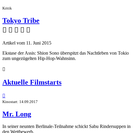
Kritik
Tokyo Tribe
    
Artikel vom 11. Juni 2015
Ekstase der Assis: Shion Sono überspitzt das Nachtleben von Tokio
zum ungezügelten Hip-Hop-Wahnsinn.

Aktuelle Filmstarts

Kinostart: 14.09.2017
Mr. Long
In seiner neunten Berlinale-Teilnahme schickt Sabu Rindersuppen in
den Wettbewerb.