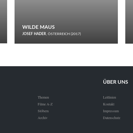
WILDE MAUS
JOSEF HADER
, ÖSTERREICH (2017)
Selbstmord durch gefrorenes Wasser: Josef Haders Debüt als
Regisseur ist ein harmloser Film über Kommunikation und
Schnee.
ÜBER UNS
Themen
Leitlinien
Filme A-Z
Kontakt
Stöbern
Impressum
Archiv
Datenschutz