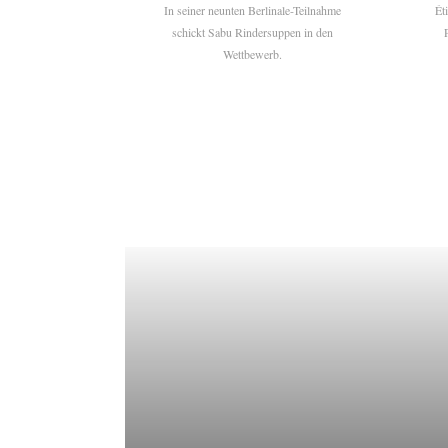
In seiner neunten Berlinale-Teilnahme
Ét
schickt Sabu Rindersuppen in den
Wettbewerb.