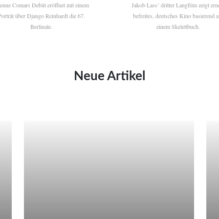
ienne Comars Debüt eröffnet mit einem
Jakob Lass’ dritter Langfilm zeigt ern
Porträt über Django Reinhardt die 67.
befreites, deutsches Kino basierend a
Berlinale.
einem Skelettbuch.
Neue Artikel