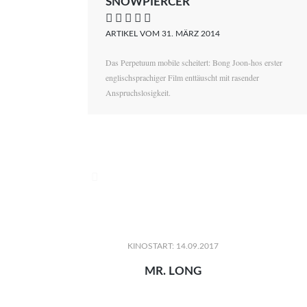
SNOWPIERCER
    
ARTIKEL VOM 31. MÄRZ 2014
Das Perpetuum mobile scheitert: Bong Joon-hos erster
englischsprachiger Film enttäuscht mit rasender
Anspruchslosigkeit.

KINOSTART: 14.09.2017
MR. LONG