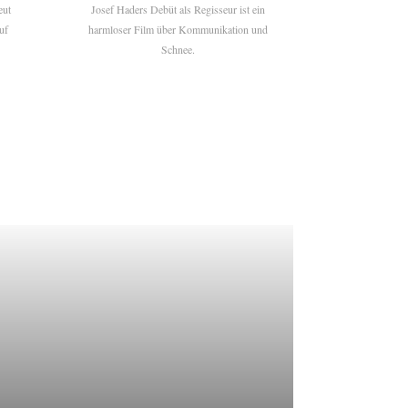
eut
Josef Haders Debüt als Regisseur ist ein
uf
harmloser Film über Kommunikation und
Schnee.