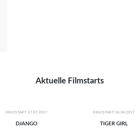
Aktuelle Filmstarts
KINOSTART: 27.07.2017
KINOSTART: 06.04.2017
DJANGO
TIGER GIRL