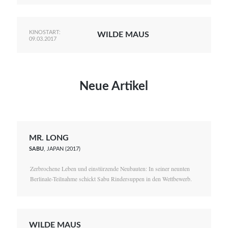
KINOSTART:
WILDE MAUS
09.03.2017
Neue Artikel
MR. LONG
SABU
, JAPAN (2017)
Zerbrochene Leben und einstürzende Neubauten: In seiner neunten
Berlinale-Teilnahme schickt Sabu Rindersuppen in den Wettbewerb.
WILDE MAUS