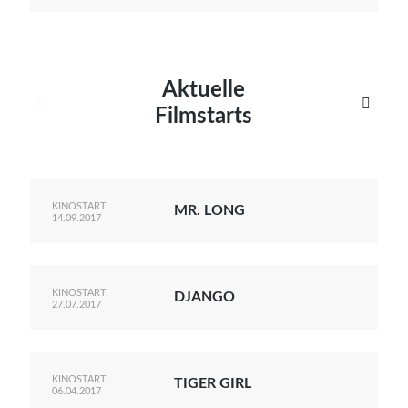
Aktuelle


Filmstarts
KINOSTART:
MR. LONG
14.09.2017
KINOSTART:
DJANGO
27.07.2017
KINOSTART:
TIGER GIRL
06.04.2017