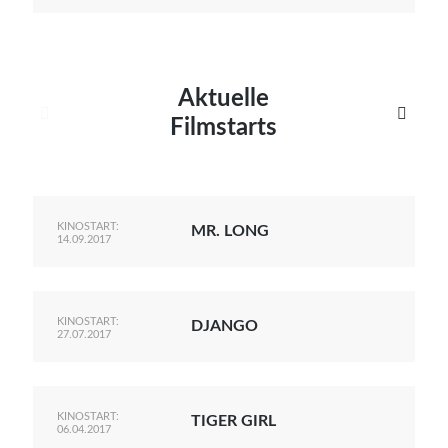
Aktuelle


Filmstarts
KINOSTART:
MR. LONG
14.09.2017
KINOSTART:
DJANGO
27.07.2017
KINOSTART:
TIGER GIRL
06.04.2017