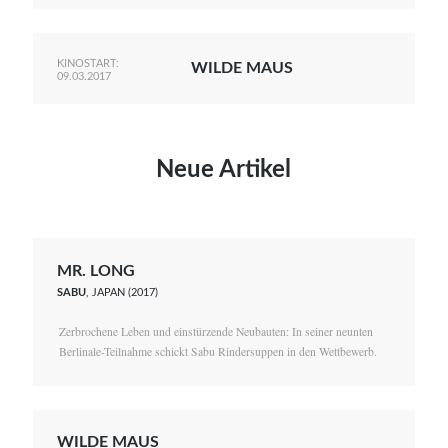
KINOSTART:
WILDE MAUS
09.03.2017
Neue Artikel
MR. LONG
SABU
, JAPAN (2017)
Zerbrochene Leben und einstürzende Neubauten: In seiner neunten
Berlinale-Teilnahme schickt Sabu Rindersuppen in den Wettbewerb.
WILDE MAUS