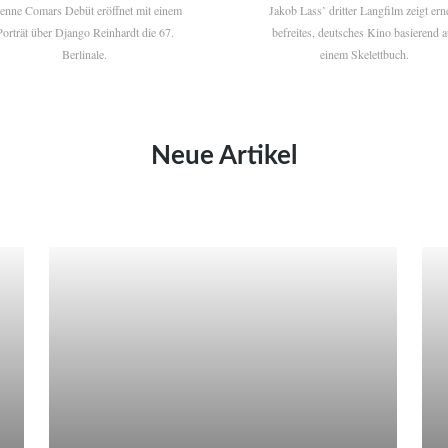
ienne Comars Debüt eröffnet mit einem
Jakob Lass’ dritter Langfilm zeigt ern
Porträt über Django Reinhardt die 67.
befreites, deutsches Kino basierend a
Berlinale.
einem Skelettbuch.
Neue Artikel