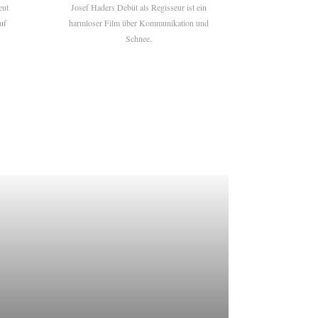
eut
Josef Haders Debüt als Regisseur ist ein
uf
harmloser Film über Kommunikation und
Schnee.