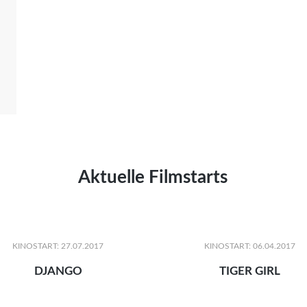
Aktuelle Filmstarts
KINOSTART: 27.07.2017
KINOSTART: 06.04.2017
DJANGO
TIGER GIRL