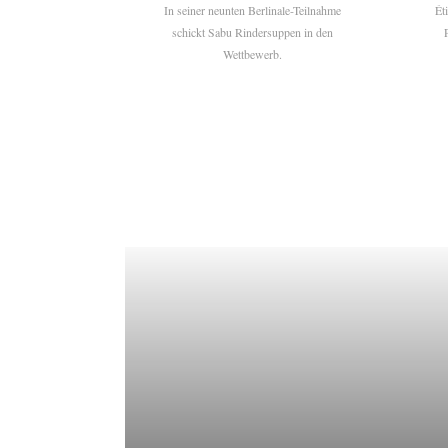
In seiner neunten Berlinale-Teilnahme
Ét
schickt Sabu Rindersuppen in den
Wettbewerb.