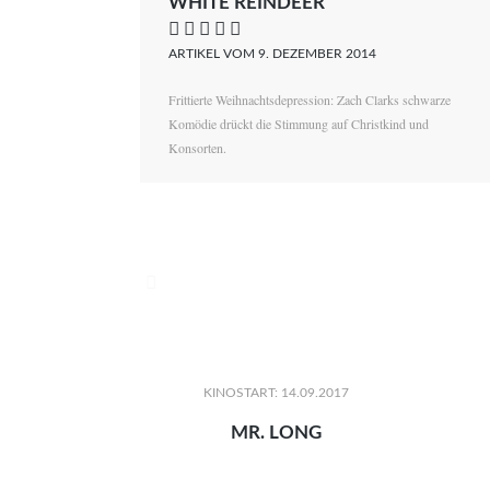
WHITE REINDEER
    
ARTIKEL VOM 9. DEZEMBER 2014
Frittierte Weihnachtsdepression: Zach Clarks schwarze
Komödie drückt die Stimmung auf Christkind und
Konsorten.

KINOSTART: 14.09.2017
MR. LONG