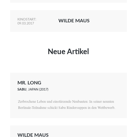
KINOSTART:
WILDE MAUS
09.03.2017
Neue Artikel
MR. LONG
SABU
, JAPAN (2017)
Zerbrochene Leben und einstürzende Neubauten: In seiner neunten
Berlinale-Teilnahme schickt Sabu Rindersuppen in den Wettbewerb.
WILDE MAUS