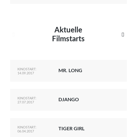
Aktuelle


Filmstarts
KINOSTART:
MR. LONG
14.09.2017
KINOSTART:
DJANGO
27.07.2017
KINOSTART:
TIGER GIRL
06.04.2017