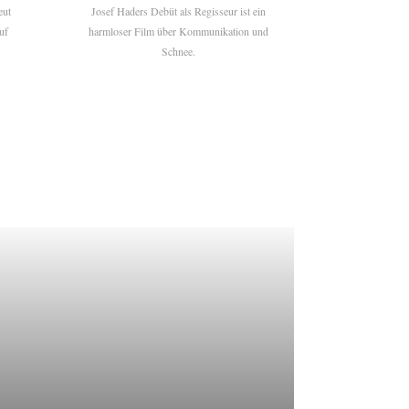
eut
Josef Haders Debüt als Regisseur ist ein
uf
harmloser Film über Kommunikation und
Schnee.