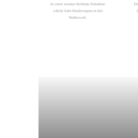
In seiner neunten Berlinale-Teilnahme
Ét
schickt Sabu Rindersuppen in den
Wettbewerb.