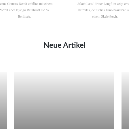
ienne Comars Debüt eröffnet mit einem
Jakob Lass’ dritter Langfilm zeigt ern
Porträt über Django Reinhardt die 67.
befreites, deutsches Kino basierend a
Berlinale.
einem Skelettbuch.
Neue Artikel