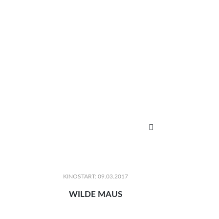

KINOSTART: 09.03.2017
WILDE MAUS