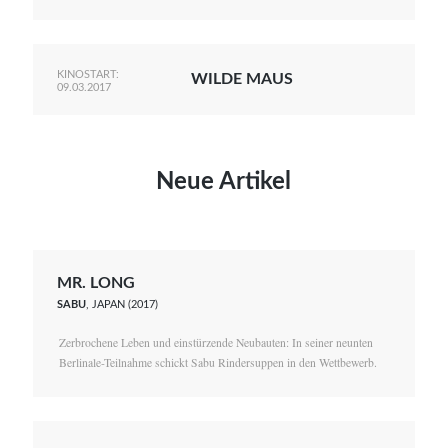
KINOSTART:
WILDE MAUS
09.03.2017
Neue Artikel
MR. LONG
SABU
, JAPAN (2017)
Zerbrochene Leben und einstürzende Neubauten: In seiner neunten
Berlinale-Teilnahme schickt Sabu Rindersuppen in den Wettbewerb.