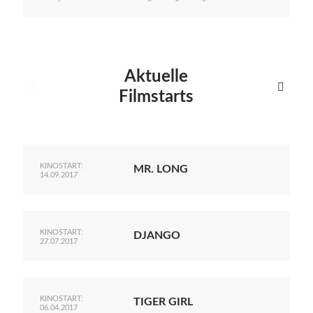
Aktuelle


Filmstarts
KINOSTART:
MR. LONG
14.09.2017
KINOSTART:
DJANGO
27.07.2017
KINOSTART:
TIGER GIRL
06.04.2017