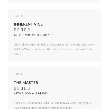
KRITIK
INHERENT VICE
    
ARTIKEL VOM 27. JANUAR 2015
Eine Schippe Gras, ein Hektar Halluzination: Es lärmt wie selten zuvor
bei Paul Thomas Anderson. Was für eine Schande – und was für ein
Glück.
KRITIK
THE MASTER
    
ARTIKEL VOM 6. JUNI 2013
Quell des Alkoholismus: Väter und ihre fiktiven Söhne fungieren als
Katalysatoren dieser wohl überlegten Fingerübung.