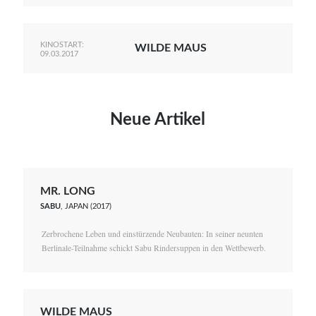
KINOSTART:
WILDE MAUS
09.03.2017
Neue Artikel
MR. LONG
SABU
, JAPAN (2017)
Zerbrochene Leben und einstürzende Neubauten: In seiner neunten
Berlinale-Teilnahme schickt Sabu Rindersuppen in den Wettbewerb.
WILDE MAUS