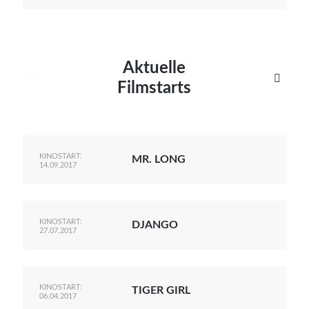
Aktuelle


Filmstarts
KINOSTART:
MR. LONG
14.09.2017
KINOSTART:
DJANGO
27.07.2017
KINOSTART:
TIGER GIRL
06.04.2017