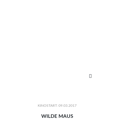

KINOSTART: 09.03.2017
WILDE MAUS