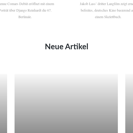
ienne Comars Debüt eröffnet mit einem
Jakob Lass’ dritter Langfilm zeigt ern
Porträt über Django Reinhardt die 67.
befreites, deutsches Kino basierend a
Berlinale.
einem Skelettbuch.
Neue Artikel