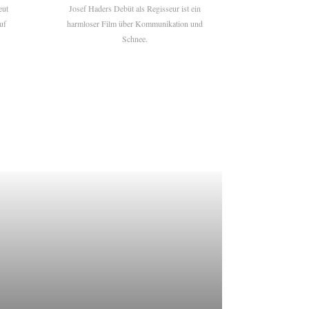
eut
Josef Haders Debüt als Regisseur ist ein
uf
harmloser Film über Kommunikation und
Schnee.