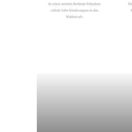
In seiner neunten Berlinale-Teilnahme
Ét
schickt Sabu Rindersuppen in den
Wettbewerb.