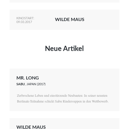
KINOSTART:
WILDE MAUS
09.03.2017
Neue Artikel
MR. LONG
SABU
, JAPAN (2017)
Zerbrochene Leben und einstürzende Neubauten: In seiner neunten
Berlinale-Teilnahme schickt Sabu Rindersuppen in den Wettbewerb.
WILDE MAUS