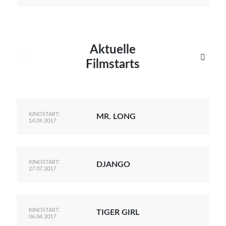
Aktuelle


Filmstarts
KINOSTART:
MR. LONG
14.09.2017
KINOSTART:
DJANGO
27.07.2017
KINOSTART:
TIGER GIRL
06.04.2017