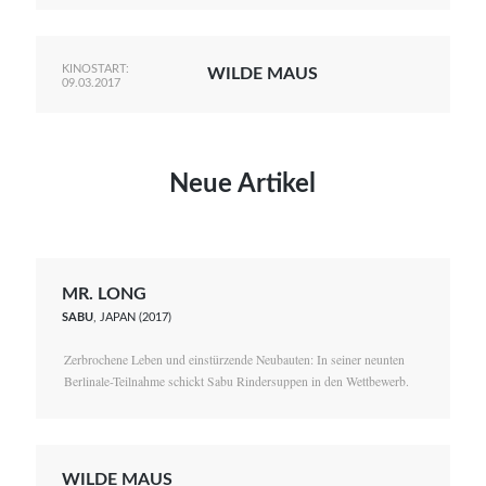
KINOSTART:
WILDE MAUS
09.03.2017
Neue Artikel
MR. LONG
SABU
, JAPAN (2017)
Zerbrochene Leben und einstürzende Neubauten: In seiner neunten
Berlinale-Teilnahme schickt Sabu Rindersuppen in den Wettbewerb.
WILDE MAUS