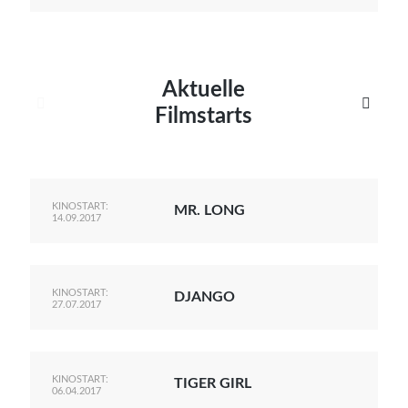
Aktuelle


Filmstarts
KINOSTART:
MR. LONG
14.09.2017
KINOSTART:
DJANGO
27.07.2017
KINOSTART:
TIGER GIRL
06.04.2017