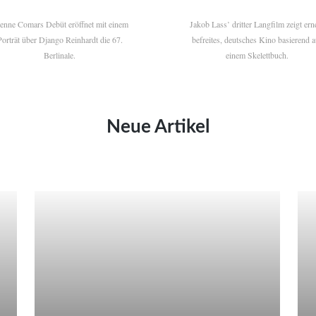
ienne Comars Debüt eröffnet mit einem
Jakob Lass’ dritter Langfilm zeigt ern
Porträt über Django Reinhardt die 67.
befreites, deutsches Kino basierend a
Berlinale.
einem Skelettbuch.
Neue Artikel