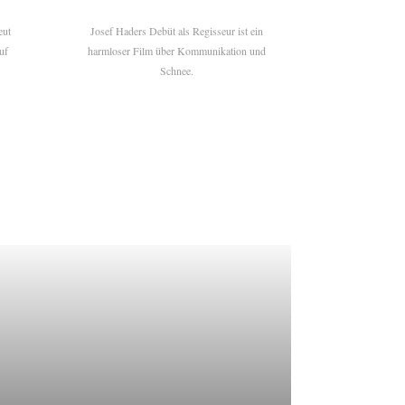
eut
Josef Haders Debüt als Regisseur ist ein
uf
harmloser Film über Kommunikation und
Schnee.