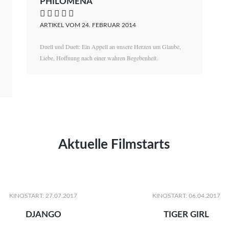
PHILOMENA
    
ARTIKEL VOM 24. FEBRUAR 2014
Duell und Duett: Ein Appell an unsere Herzen um Glaube,
Liebe, Hoffnung nach einer wahren Begebenheit.
Aktuelle Filmstarts
KINOSTART: 27.07.2017
KINOSTART: 06.04.2017
DJANGO
TIGER GIRL