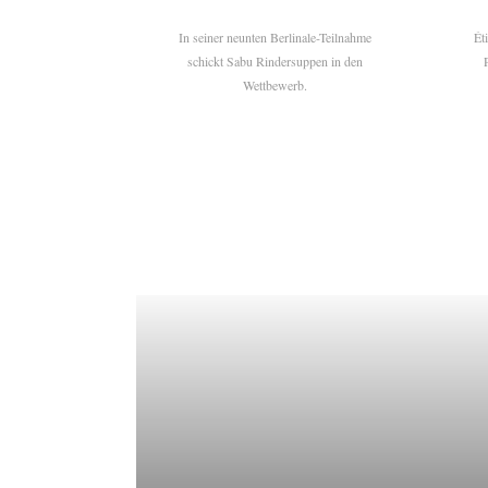
In seiner neunten Berlinale-Teilnahme
Ét
schickt Sabu Rindersuppen in den
Wettbewerb.