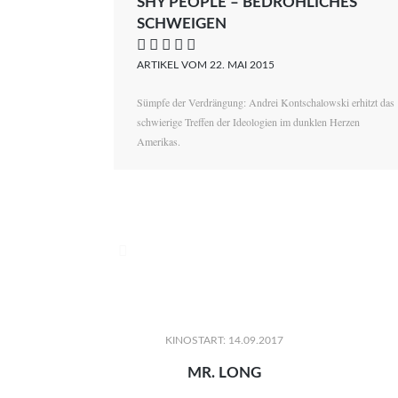
SHY PEOPLE – BEDROHLICHES
SCHWEIGEN
    
ARTIKEL VOM 22. MAI 2015
Sümpfe der Verdrängung: Andrei Kontschalowski erhitzt das
schwierige Treffen der Ideologien im dunklen Herzen
Amerikas.

KINOSTART: 14.09.2017
MR. LONG