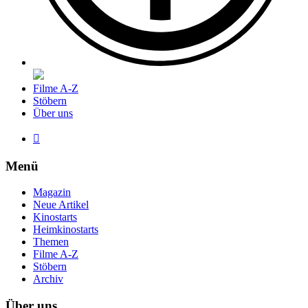
Filme A-Z
Stöbern
Über uns

Menü
Magazin
Neue Artikel
Kinostarts
Heimkinostarts
Themen
Filme A-Z
Stöbern
Archiv
Über uns