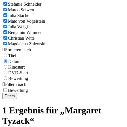
Stefanie Schneider
Marco Seiwert
Julia Stache
Mato von Vogelstein
Julia Weigl
Benjamin Wimmer
Christian Witte
Magdalena Zalewski

Sortieren nach
Titel
Datum
Kinostart
DVD-Start
Bewertung

Filtern nach
Bewertung
Filtern
1 Ergebnis für „Margaret
Tyzack“