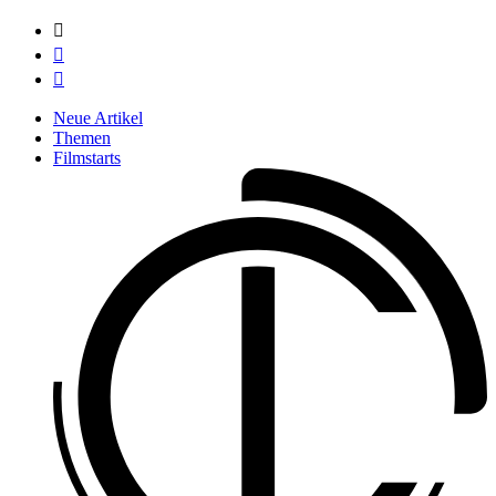



Neue Artikel
Themen
Filmstarts