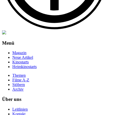
Menü
Magazin
Neue Artikel
Kinostarts
Heimkinostarts
Themen
Filme A-Z
Stöbern
Archiv
Über uns
Leitlinien
Kontakt