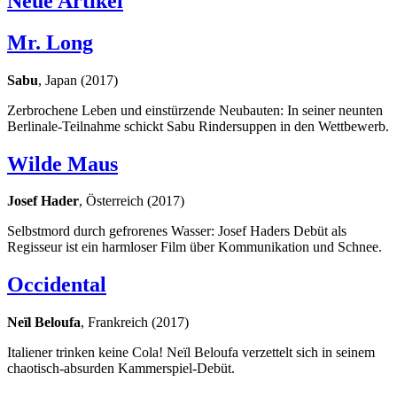
Neue Artikel
Mr. Long
Sabu
, Japan (2017)
Zerbrochene Leben und einstürzende Neubauten: In seiner neunten
Berlinale-Teilnahme schickt Sabu Rindersuppen in den Wettbewerb.
Wilde Maus
Josef Hader
, Österreich (2017)
Selbstmord durch gefrorenes Wasser: Josef Haders Debüt als
Regisseur ist ein harmloser Film über Kommunikation und Schnee.
Occidental
Neïl Beloufa
, Frankreich (2017)
Italiener trinken keine Cola! Neïl Beloufa verzettelt sich in seinem
chaotisch-absurden Kammerspiel-Debüt.