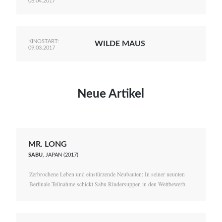
06.04.2017
KINOSTART:
WILDE MAUS
09.03.2017
Neue Artikel
MR. LONG
SABU
, JAPAN (2017)
Zerbrochene Leben und einstürzende Neubauten: In seiner neunten
Berlinale-Teilnahme schickt Sabu Rindersuppen in den Wettbewerb.