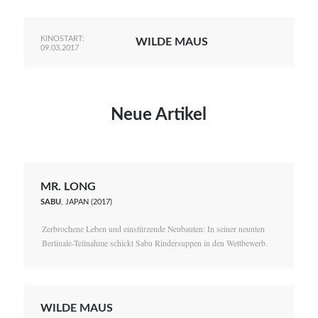
KINOSTART:
WILDE MAUS
09.03.2017
Neue Artikel
MR. LONG
SABU
, JAPAN (2017)
Zerbrochene Leben und einstürzende Neubauten: In seiner neunten
Berlinale-Teilnahme schickt Sabu Rindersuppen in den Wettbewerb.
WILDE MAUS