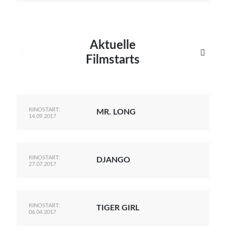
Aktuelle


Filmstarts
KINOSTART:
MR. LONG
14.09.2017
KINOSTART:
DJANGO
27.07.2017
KINOSTART:
TIGER GIRL
06.04.2017