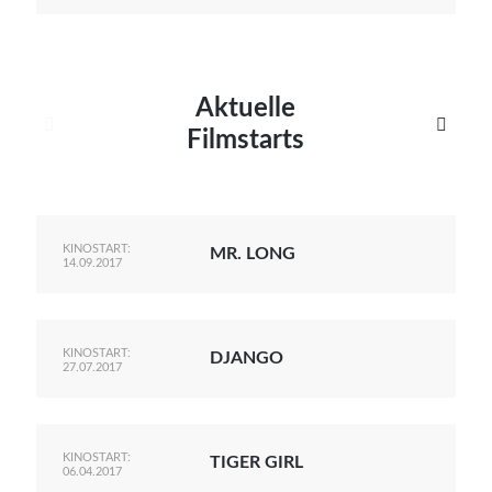
Aktuelle


Filmstarts
KINOSTART:
MR. LONG
14.09.2017
KINOSTART:
DJANGO
27.07.2017
KINOSTART:
TIGER GIRL
06.04.2017