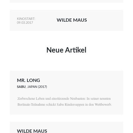
KINOSTART:
WILDE MAUS
09.03.2017
Neue Artikel
MR. LONG
SABU
, JAPAN (2017)
Zerbrochene Leben und einstürzende Neubauten: In seiner neunten
Berlinale-Teilnahme schickt Sabu Rindersuppen in den Wettbewerb.
WILDE MAUS