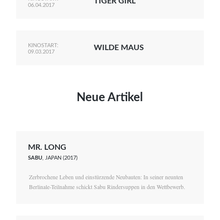
TIGER GIRL
06.04.2017
KINOSTART:
WILDE MAUS
09.03.2017
Neue Artikel
MR. LONG
SABU
, JAPAN (2017)
Zerbrochene Leben und einstürzende Neubauten: In seiner neunten
Berlinale-Teilnahme schickt Sabu Rindersuppen in den Wettbewerb.