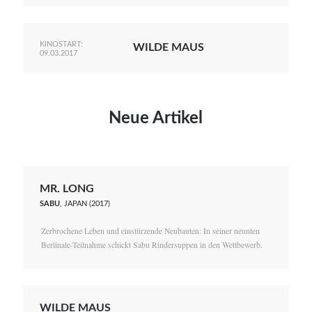
KINOSTART:
WILDE MAUS
09.03.2017
Neue Artikel
MR. LONG
SABU
, JAPAN (2017)
Zerbrochene Leben und einstürzende Neubauten: In seiner neunten
Berlinale-Teilnahme schickt Sabu Rindersuppen in den Wettbewerb.
WILDE MAUS