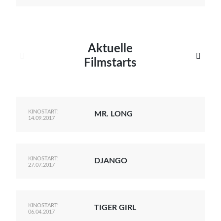
Aktuelle


Filmstarts
KINOSTART:
MR. LONG
14.09.2017
KINOSTART:
DJANGO
27.07.2017
KINOSTART:
TIGER GIRL
06.04.2017