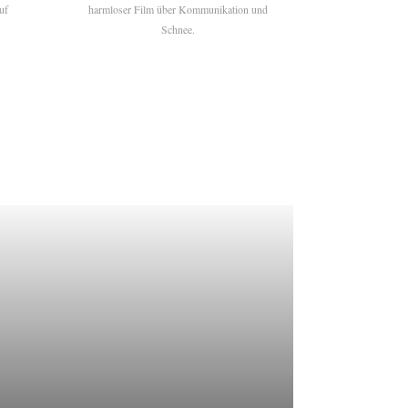
uf
harmloser Film über Kommunikation und
Schnee.