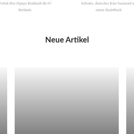
Porträt über Django Reinhardt die 67.
befreites, deutsches Kino basierend a
Berlinale.
einem Skelettbuch.
Neue Artikel