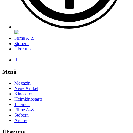
Filme A-Z
Stöbern
Über uns

Menü
Magazin
Neue Artikel
Kinostarts
Heimkinostarts
Themen
Filme A-Z
Stöbern
Archiv
Über uns