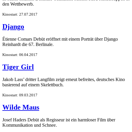
den Wettbewerb.
Kinostart: 27.07.2017
Django
Étienne Comars Debüt eröffnet mit einem Porträt über Django
Reinhardt die 67. Berlinale.
Kinostart: 06.04.2017
Tiger Girl
Jakob Lass’ dritter Langfilm zeigt erneut befreites, deutsches Kino
basierend auf einem Skelettbuch.
Kinostart: 09.03.2017
Wilde Maus
Josef Haders Debüt als Regisseur ist ein harmloser Film über
Kommunikation und Schnee.