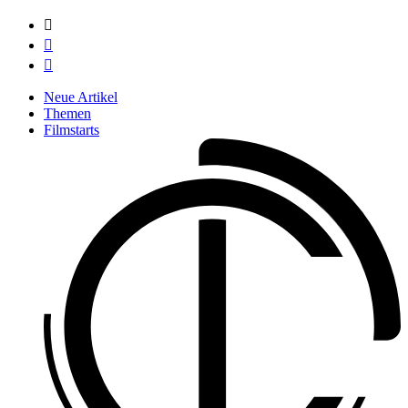



Neue Artikel
Themen
Filmstarts