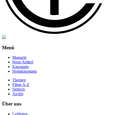
Menü
Magazin
Neue Artikel
Kinostarts
Heimkinostarts
Themen
Filme A-Z
Stöbern
Archiv
Über uns
Leitlinien