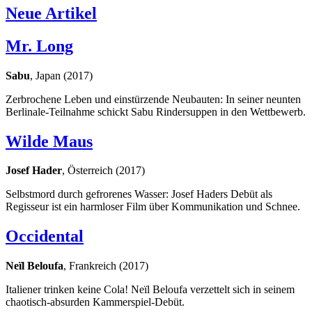
Neue Artikel
Mr. Long
Sabu
, Japan (2017)
Zerbrochene Leben und einstürzende Neubauten: In seiner neunten
Berlinale-Teilnahme schickt Sabu Rindersuppen in den Wettbewerb.
Wilde Maus
Josef Hader
, Österreich (2017)
Selbstmord durch gefrorenes Wasser: Josef Haders Debüt als
Regisseur ist ein harmloser Film über Kommunikation und Schnee.
Occidental
Neïl Beloufa
, Frankreich (2017)
Italiener trinken keine Cola! Neïl Beloufa verzettelt sich in seinem
chaotisch-absurden Kammerspiel-Debüt.