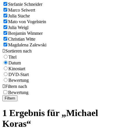
Stefanie Schneider
Marco Seiwert
Julia Stache
Mato von Vogelstein
Julia Weigl
Benjamin Wimmer
Christian Witte
Magdalena Zalewski

Sortieren nach
Titel
Datum
Kinostart
DVD-Start
Bewertung

Filtern nach
Bewertung
Filtern
1 Ergebnis für „Michael
Koras“