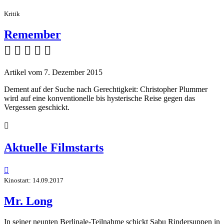
Kritik
Remember
    
Artikel vom 7. Dezember 2015
Dement auf der Suche nach Gerechtigkeit: Christopher Plummer
wird auf eine konventionelle bis hysterische Reise gegen das
Vergessen geschickt.

Aktuelle Filmstarts

Kinostart: 14.09.2017
Mr. Long
In seiner neunten Berlinale-Teilnahme schickt Sabu Rindersuppen in