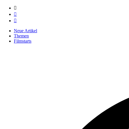



Neue Artikel
Themen
Filmstarts