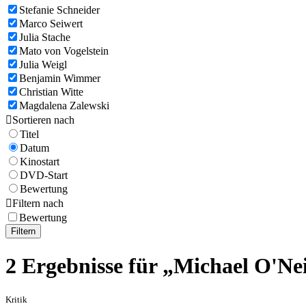
Stefanie Schneider
Marco Seiwert
Julia Stache
Mato von Vogelstein
Julia Weigl
Benjamin Wimmer
Christian Witte
Magdalena Zalewski

Sortieren nach
Titel
Datum
Kinostart
DVD-Start
Bewertung

Filtern nach
Bewertung
Filtern
2 Ergebnisse für „Michael O'Nei
Kritik