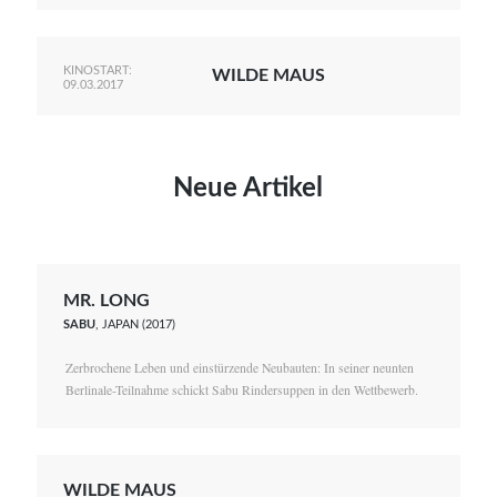
KINOSTART:
WILDE MAUS
09.03.2017
Neue Artikel
MR. LONG
SABU
, JAPAN (2017)
Zerbrochene Leben und einstürzende Neubauten: In seiner neunten
Berlinale-Teilnahme schickt Sabu Rindersuppen in den Wettbewerb.
WILDE MAUS