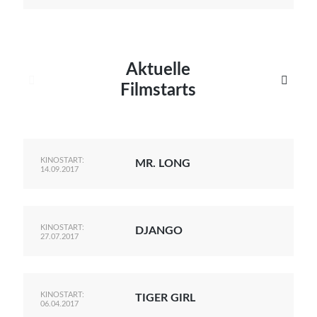
Aktuelle


Filmstarts
KINOSTART:
MR. LONG
14.09.2017
KINOSTART:
DJANGO
27.07.2017
KINOSTART:
TIGER GIRL
06.04.2017