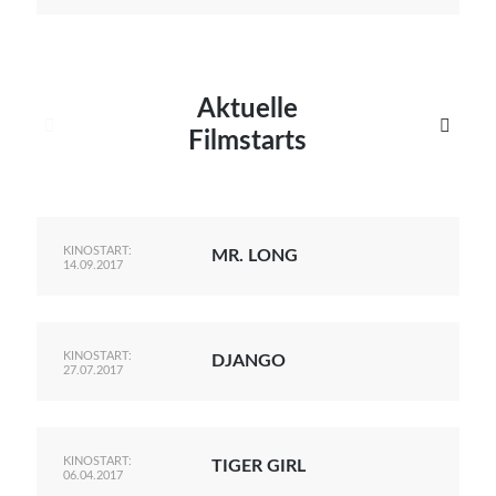
Aktuelle


Filmstarts
KINOSTART:
MR. LONG
14.09.2017
KINOSTART:
DJANGO
27.07.2017
KINOSTART:
TIGER GIRL
06.04.2017