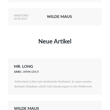
KINOSTART:
WILDE MAUS
09.03.2017
Neue Artikel
MR. LONG
SABU
, JAPAN (2017)
Zerbrochene Leben und einstürzende Neubauten: In seiner neunten
Berlinale-Teilnahme schickt Sabu Rindersuppen in den Wettbewerb.
WILDE MAUS