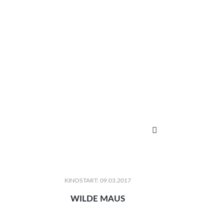

KINOSTART: 09.03.2017
WILDE MAUS