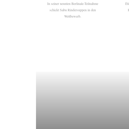
In seiner neunten Berlinale-Teilnahme
Ét
schickt Sabu Rindersuppen in den
Wettbewerb.