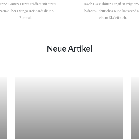
ienne Comars Debüt eröffnet mit einem
Jakob Lass’ dritter Langfilm zeigt ern
Porträt über Django Reinhardt die 67.
befreites, deutsches Kino basierend a
Berlinale.
einem Skelettbuch.
Neue Artikel