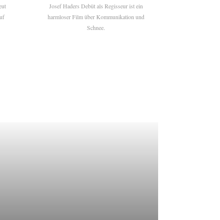
eut
Josef Haders Debüt als Regisseur ist ein
uf
harmloser Film über Kommunikation und
Schnee.