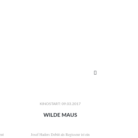

KINOSTART: 09.03.2017
WILDE MAUS
eut
Josef Haders Debüt als Regisseur ist ein