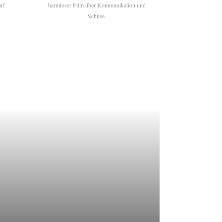
uf
harmloser Film über Kommunikation und
Schnee.