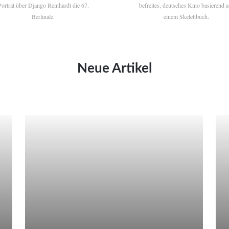
Porträt über Django Reinhardt die 67.
befreites, deutsches Kino basierend a
Berlinale.
einem Skelettbuch.
Neue Artikel