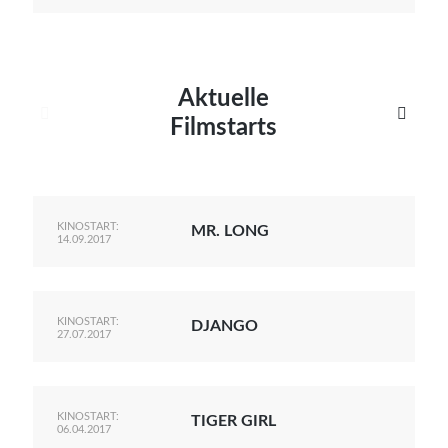
Aktuelle


Filmstarts
KINOSTART:
MR. LONG
14.09.2017
KINOSTART:
DJANGO
27.07.2017
KINOSTART:
TIGER GIRL
06.04.2017