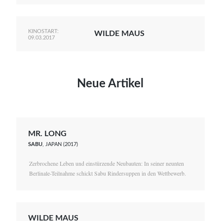
KINOSTART:
WILDE MAUS
09.03.2017
Neue Artikel
MR. LONG
SABU
, JAPAN (2017)
Zerbrochene Leben und einstürzende Neubauten: In seiner neunten
Berlinale-Teilnahme schickt Sabu Rindersuppen in den Wettbewerb.
WILDE MAUS