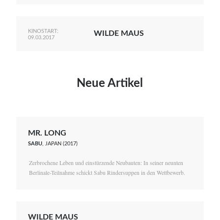
KINOSTART:
WILDE MAUS
09.03.2017
Neue Artikel
MR. LONG
SABU
, JAPAN (2017)
Zerbrochene Leben und einstürzende Neubauten: In seiner neunten
Berlinale-Teilnahme schickt Sabu Rindersuppen in den Wettbewerb.
WILDE MAUS