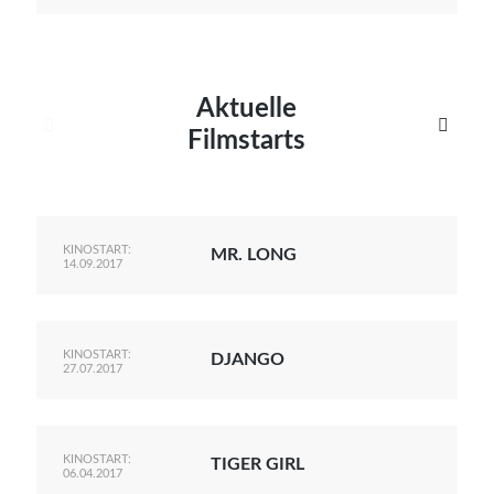
Aktuelle


Filmstarts
KINOSTART:
MR. LONG
14.09.2017
KINOSTART:
DJANGO
27.07.2017
KINOSTART:
TIGER GIRL
06.04.2017