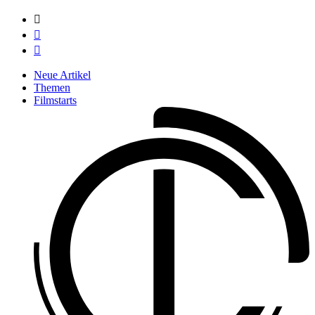



Neue Artikel
Themen
Filmstarts