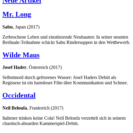
Neue Artikel
Mr. Long
Sabu
, Japan (2017)
Zerbrochene Leben und einstürzende Neubauten: In seiner neunten
Berlinale-Teilnahme schickt Sabu Rindersuppen in den Wettbewerb.
Wilde Maus
Josef Hader
, Österreich (2017)
Selbstmord durch gefrorenes Wasser: Josef Haders Debüt als
Regisseur ist ein harmloser Film über Kommunikation und Schnee.
Occidental
Neïl Beloufa
, Frankreich (2017)
Italiener trinken keine Cola! Neïl Beloufa verzettelt sich in seinem
chaotisch-absurden Kammerspiel-Debüt.