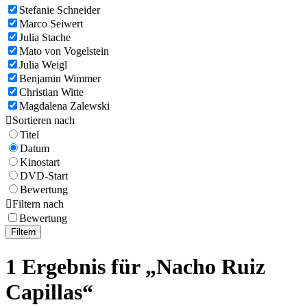
Stefanie Schneider
Marco Seiwert
Julia Stache
Mato von Vogelstein
Julia Weigl
Benjamin Wimmer
Christian Witte
Magdalena Zalewski

Sortieren nach
Titel
Datum
Kinostart
DVD-Start
Bewertung

Filtern nach
Bewertung
Filtern
1 Ergebnis für „Nacho Ruiz
Capillas“