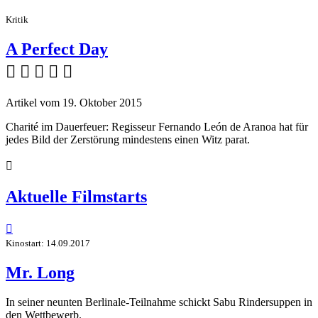
Kritik
A Perfect Day
    
Artikel vom 19. Oktober 2015
Charité im Dauerfeuer: Regisseur Fernando León de Aranoa hat für
jedes Bild der Zerstörung mindestens einen Witz parat.

Aktuelle Filmstarts

Kinostart: 14.09.2017
Mr. Long
In seiner neunten Berlinale-Teilnahme schickt Sabu Rindersuppen in
den Wettbewerb.