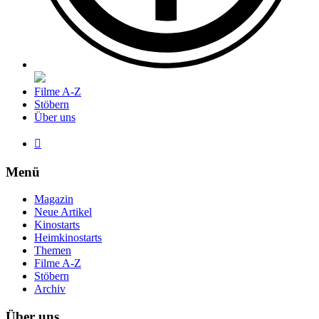
Filme A-Z
Stöbern
Über uns

Menü
Magazin
Neue Artikel
Kinostarts
Heimkinostarts
Themen
Filme A-Z
Stöbern
Archiv
Über uns