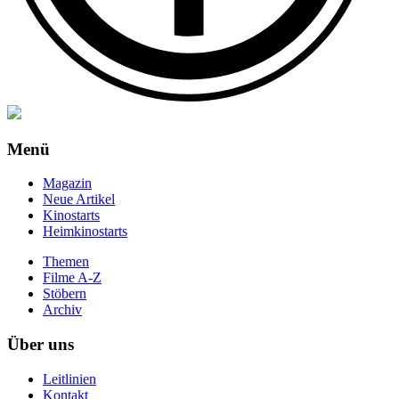
Menü
Magazin
Neue Artikel
Kinostarts
Heimkinostarts
Themen
Filme A-Z
Stöbern
Archiv
Über uns
Leitlinien
Kontakt