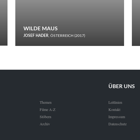
WILDE MAUS
JOSEF HADER
, ÖSTERREICH (2017)
Selbstmord durch gefrorenes Wasser: Josef Haders Debüt als
Regisseur ist ein harmloser Film über Kommunikation und
Schnee.
ÜBER UNS
Themen
Leitlinien
Filme A-Z
Kontakt
Stöbern
Impressum
Archiv
Datenschutz