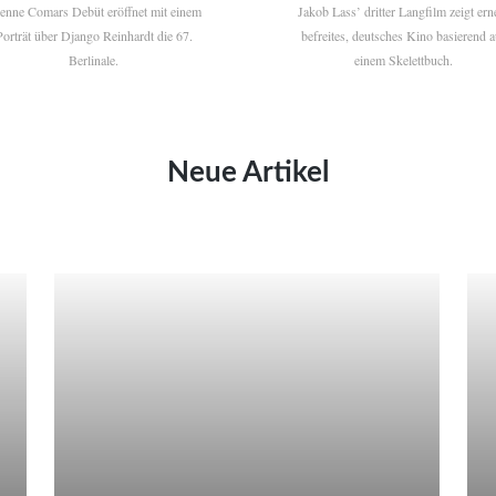
ienne Comars Debüt eröffnet mit einem
Jakob Lass’ dritter Langfilm zeigt ern
Porträt über Django Reinhardt die 67.
befreites, deutsches Kino basierend a
Berlinale.
einem Skelettbuch.
Neue Artikel