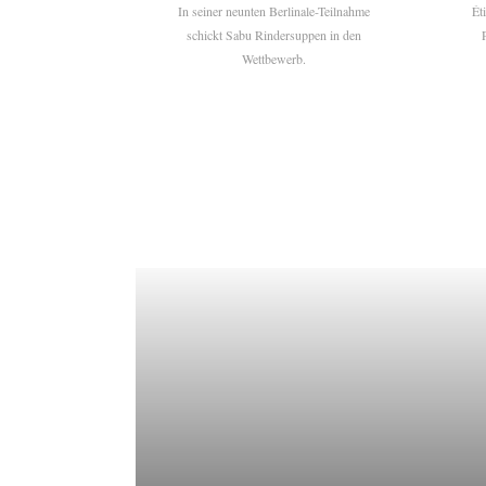
In seiner neunten Berlinale-Teilnahme
Ét
schickt Sabu Rindersuppen in den
Wettbewerb.