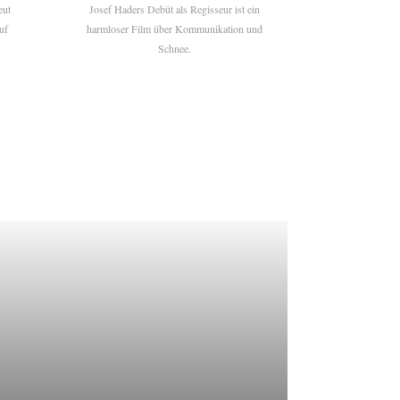
eut
Josef Haders Debüt als Regisseur ist ein
uf
harmloser Film über Kommunikation und
Schnee.