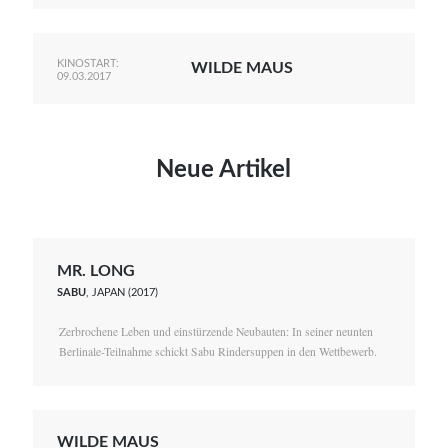
KINOSTART:
WILDE MAUS
09.03.2017
Neue Artikel
MR. LONG
SABU
, JAPAN (2017)
Zerbrochene Leben und einstürzende Neubauten: In seiner neunten
Berlinale-Teilnahme schickt Sabu Rindersuppen in den Wettbewerb.
WILDE MAUS