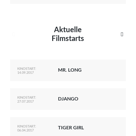
Aktuelle


Filmstarts
KINOSTART:
MR. LONG
14.09.2017
KINOSTART:
DJANGO
27.07.2017
KINOSTART:
TIGER GIRL
06.04.2017