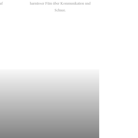
uf
harmloser Film über Kommunikation und
Schnee.