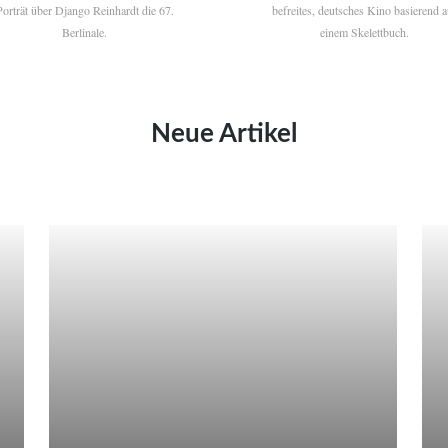
Porträt über Django Reinhardt die 67.
befreites, deutsches Kino basierend a
Berlinale.
einem Skelettbuch.
Neue Artikel