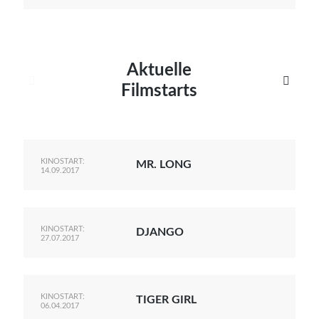
Aktuelle


Filmstarts
KINOSTART:
MR. LONG
14.09.2017
KINOSTART:
DJANGO
27.07.2017
KINOSTART:
TIGER GIRL
06.04.2017