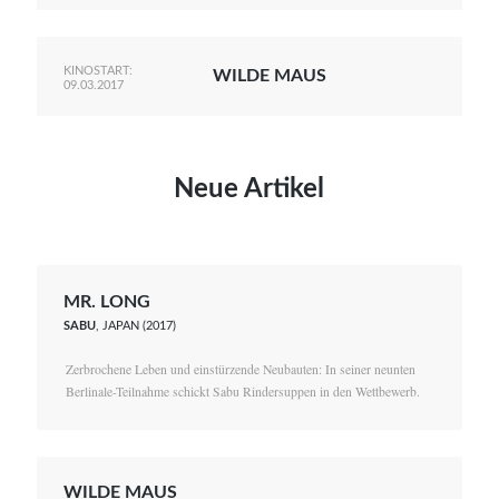
KINOSTART:
WILDE MAUS
09.03.2017
Neue Artikel
MR. LONG
SABU
, JAPAN (2017)
Zerbrochene Leben und einstürzende Neubauten: In seiner neunten
Berlinale-Teilnahme schickt Sabu Rindersuppen in den Wettbewerb.
WILDE MAUS