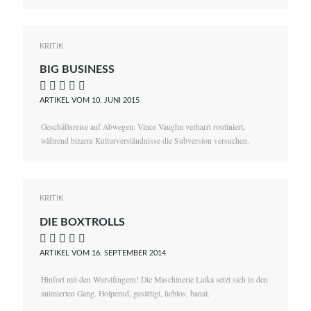
KRITIK
BIG BUSINESS
    
ARTIKEL VOM 10. JUNI 2015
Geschäftsreise auf Abwegen: Vince Vaughn verharrt routiniert,
während bizarre Kulturverständnisse die Subversion versuchen.
KRITIK
DIE BOXTROLLS
    
ARTIKEL VOM 16. SEPTEMBER 2014
Hinfort mit den Wurstfingern! Die Maschinerie Laika setzt sich in den
animierten Gang. Holpernd, gesättigt, lieblos, banal.