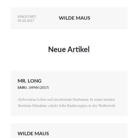
KINOSTART:
WILDE MAUS
09.03.2017
Neue Artikel
MR. LONG
SABU
, JAPAN (2017)
Zerbrochene Leben und einstürzende Neubauten: In seiner neunten
Berlinale-Teilnahme schickt Sabu Rindersuppen in den Wettbewerb.
WILDE MAUS