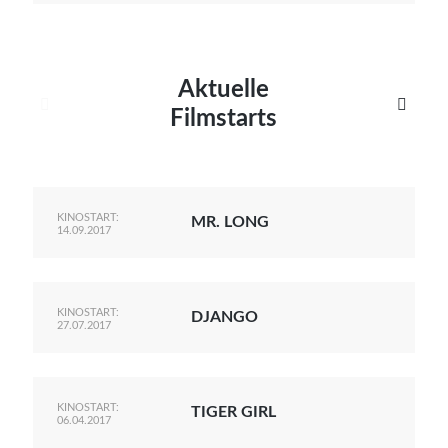
Aktuelle


Filmstarts
KINOSTART:
MR. LONG
14.09.2017
KINOSTART:
DJANGO
27.07.2017
KINOSTART:
TIGER GIRL
06.04.2017