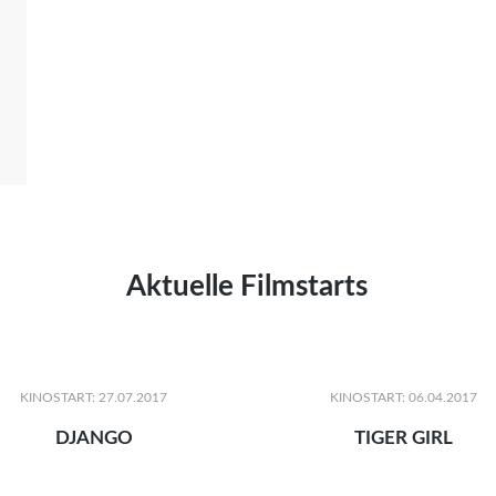
Aktuelle Filmstarts
KINOSTART: 27.07.2017
KINOSTART: 06.04.2017
DJANGO
TIGER GIRL