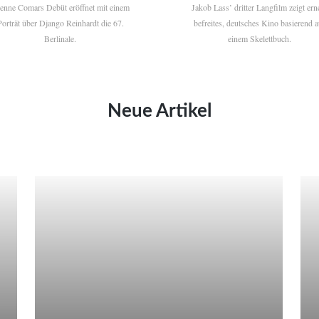
ienne Comars Debüt eröffnet mit einem
Jakob Lass’ dritter Langfilm zeigt ern
Porträt über Django Reinhardt die 67.
befreites, deutsches Kino basierend a
Berlinale.
einem Skelettbuch.
Neue Artikel