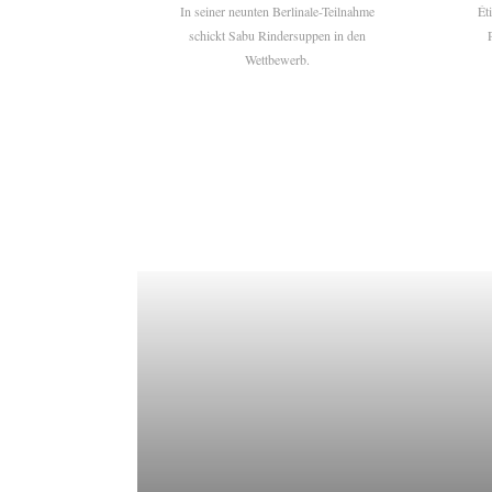
In seiner neunten Berlinale-Teilnahme
Ét
schickt Sabu Rindersuppen in den
Wettbewerb.