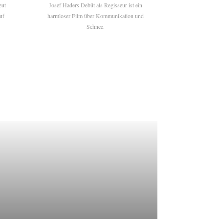
eut
Josef Haders Debüt als Regisseur ist ein
uf
harmloser Film über Kommunikation und
Schnee.